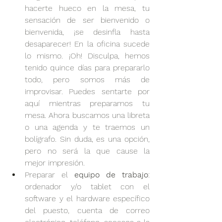
hacerte hueco en la mesa, tu 
sensación de ser bienvenido o 
bienvenida, ¡se desinfla hasta 
desaparecer! En la oficina sucede 
lo mismo. ¡Oh! Disculpa, hemos 
tenido quince días para prepararlo 
todo, pero somos más de 
improvisar. Puedes sentarte por 
aquí mientras preparamos tu 
mesa. Ahora buscamos una libreta 
o una agenda y te traemos un 
bolígrafo. Sin duda, es una opción, 
pero no será la que cause la 
mejor impresión.
Preparar el 
equipo de trabajo
: 
ordenador y/o tablet con el 
software y el hardware específico 
del puesto, cuenta de correo 