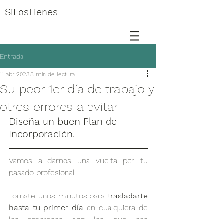
SiLosTienes
Entrada
11 abr 2023
8 min de lectura
Su peor 1er día de trabajo y
otros errores a evitar
Diseña un buen Plan de 
Incorporación.
Vamos a darnos una vuelta por tu 
pasado profesional. 
Tomate unos minutos para 
trasladarte 
hasta tu primer día
 en cualquiera de 