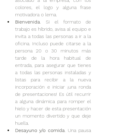
asociado a la empresa, con los 
colores, el logo y alguna frase 
motivadora o lema.
Bienvenida
. Si el formato de 
trabajo es híbrido, avisa al equipo e 
invita a todas las personas a ir a la 
oficina. Incluso puede citarse a la 
persona 20 o 30 minutos más 
tarde de la hora habitual de 
entrada, para asegurar que tienes 
a todas las personas instaladas y 
listas para recibir a la nueva 
incorporación e iniciar ¡una ronda 
de presentaciones! Es útil recurrir 
a alguna dinámica para romper el 
hielo y hacer de esta presentación 
un momento divertido y que deje 
huella.
Desayuno y/o comida
. Una pausa 