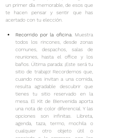
un primer día memorable, de esos que 
te hacen pensar y sentir que has 
acertado con tu elección.
Recorrido por la oficina
. Muestra 
todos los rincones, desde zonas 
comunes, despachos, salas de 
reuniones, hasta el office y los 
baños. Última parada: ¡Este será tu 
sitio de trabajo! Recordemos que, 
cuando nos invitan a una comida, 
resulta agradable descubrir que 
tienes tu sitio reservado en la 
mesa. El Kit de Bienvenida aporta 
una nota de color diferencial. Y las 
opciones son infinitas. Libreta, 
agenda, taza, termo, mochila o 
cualquier otro objeto útil o 