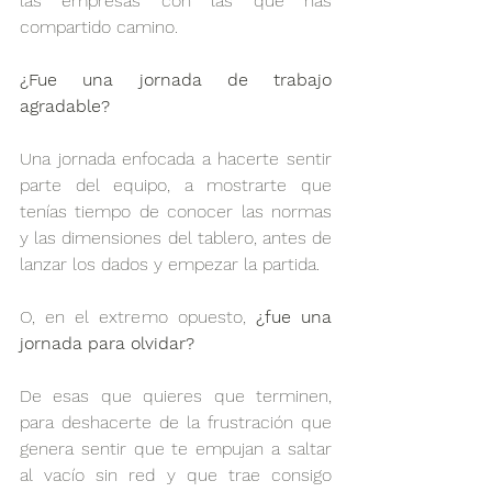
las empresas con las que has 
compartido camino. 
¿Fue una jornada de trabajo 
agradable?
Una jornada enfocada a hacerte sentir 
parte del equipo, a mostrarte que 
tenías tiempo de conocer las normas 
y las dimensiones del tablero, antes de 
lanzar los dados y empezar la partida.
O, en el extremo opuesto, 
¿fue una 
jornada para olvidar?
De esas que quieres que terminen, 
para deshacerte de la frustración que 
genera sentir que te empujan a saltar 
al vacío sin red y que trae consigo 