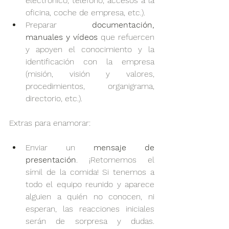
electrónico, teléfono, accesos a la 
oficina, coche de empresa, etc.).
Preparar 
documentación, 
manuales y vídeos
 que refuercen 
y apoyen el conocimiento y la 
identificación con la empresa 
(misión, visión y valores, 
procedimientos, organigrama, 
directorio, etc.).
Extras para enamorar:
Enviar un 
mensaje de 
presentación
. ¡Retomemos el 
símil de la comida! Si tenemos a 
todo el equipo reunido y aparece 
alguien a quién no conocen, ni 
esperan, las reacciones iniciales 
serán de sorpresa y dudas. 