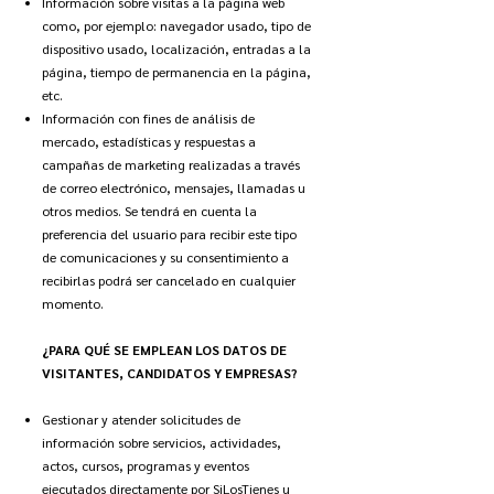
Información sobre visitas a la página web
como, por ejemplo: navegador usado, tipo de
dispositivo usado, localización, entradas a la
página, tiempo de permanencia en la página,
etc.
Información con fines de análisis de
mercado, estadísticas y respuestas a
campañas de marketing realizadas a través
de correo electrónico, mensajes, llamadas u
otros medios. Se tendrá en cuenta la
preferencia del usuario para recibir este tipo
de comunicaciones y su consentimiento a
recibirlas podrá ser cancelado en cualquier
momento.
¿PARA QUÉ SE EMPLEAN LOS DATOS DE
VISITANTES, CANDIDATOS Y EMPRESAS?
Gestionar y atender solicitudes de
información sobre servicios, actividades,
actos, cursos, programas y eventos
ejecutados directamente por SiLosTienes u