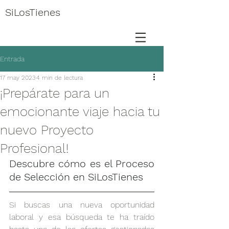
SiLosTienes
Entrada
17 may 2023
4 min de lectura
¡Prepárate para un
emocionante viaje hacia tu
nuevo Proyecto
Profesional!
Descubre cómo es el Proceso 
de Selección en SiLosTienes
Si buscas una nueva oportunidad 
laboral y esa búsqueda te ha traído 