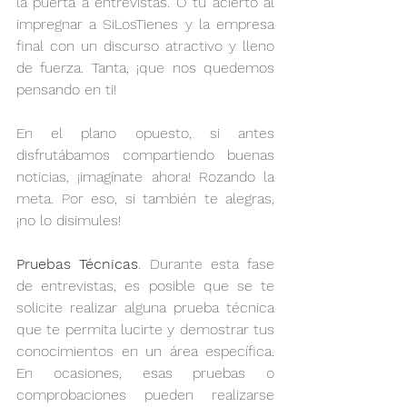
la puerta a entrevistas. O tu acierto al 
impregnar a SiLosTienes y la empresa 
final con un discurso atractivo y lleno 
de fuerza. Tanta, ¡que nos quedemos 
pensando en ti!
En el plano opuesto, si antes 
disfrutábamos compartiendo buenas 
noticias, ¡imagínate ahora! Rozando la 
meta. Por eso, si también te alegras, 
¡no lo disimules! 
Pruebas Técnicas
. Durante esta fase 
de entrevistas, es posible que se te 
solicite realizar alguna prueba técnica 
que te permita lucirte y demostrar tus 
conocimientos en un área específica. 
En ocasiones, esas pruebas o 
comprobaciones pueden realizarse 