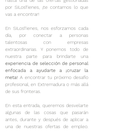
hasta una de las ofertas gestionadas 
por SiLosTienes, ¡te contamos lo que 
vas a encontrar!
En SiLosTienes, nos esforzamos cada 
día, por conectar a personas 
talentosas con empresas 
extraordinarias. Y ponemos todo de 
nuestra parte para brindarte una 
experiencia de selección de personal 
enfocada a ayudarte a ¡cruzar la 
meta!
 A encontrar tu próximo desafío 
profesional, en Extremadura o más allá 
de sus fronteras. 
En esta entrada, queremos desvelarte 
algunas de las cosas que pasarán 
antes, durante y después de aplicar a 
una de nuestras ofertas de empleo. 