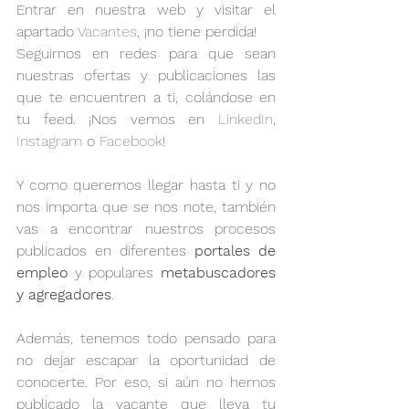
Entrar en nuestra web y visitar el 
apartado 
Vacantes
, ¡no tiene perdida! 
Seguirnos en redes para que sean 
nuestras ofertas y publicaciones las 
que te encuentren a ti, colándose en 
tu feed. ¡Nos vemos en 
LinkedIn
, 
Instagram
 o 
Facebook
! 
Y como queremos llegar hasta ti y no 
nos importa que se nos note, también 
vas a encontrar nuestros procesos 
publicados en diferentes 
portales de 
empleo
 y populares 
metabuscadores 
y agregadores
. 
Además, tenemos todo pensado para 
no dejar escapar la oportunidad de 
conocerte. Por eso, si aún no hemos 
publicado la vacante que lleva tu 