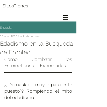
SiLosTienes
Entrada
25 mar 2025
4 min de lectura
Edadismo en la Búsqueda
de Empleo
Cómo Combatir los 
Estereotipos en Extremadura
¿"Demasiado mayor para este 
puesto"? Rompiendo el mito 
del edadismo