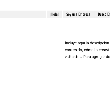
¡Hola!
Soy una Empresa
Busco E
Incluye aquí la descripció
contenido, cómo lo creaste
visitantes. Para agregar d