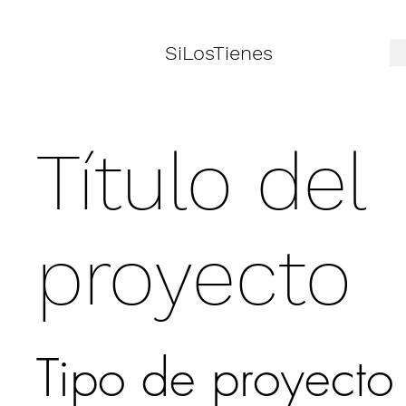
SiLosTienes
Título del
proyecto
Tipo de proyecto