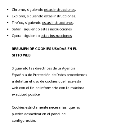
Chrome, siguiendo
estas instrucciones
.
Explorer, siguiendo
estas instrucciones
.
Firefox, siguiendo
estas instrucciones
.
Safari, siguiendo
estas instrucciones
.
Opera, siguiendo
estas instrucciones
.
RESUMEN DE COOKIES USADAS EN EL
SITIO WEB
Siguiendo las directrices de la Agencia
Española de Protección de Datos procedemos
a detallar el uso de cookies que hace esta
web con el fin de informarte con la máxima
exactitud posible.
Cookies estrictamente necesarias, que no
puedes desactivar en el panel de
configuración.