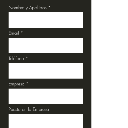
Nombre y Apellidos
Email
Teléfono
Empresa
Puesto en la Empresa