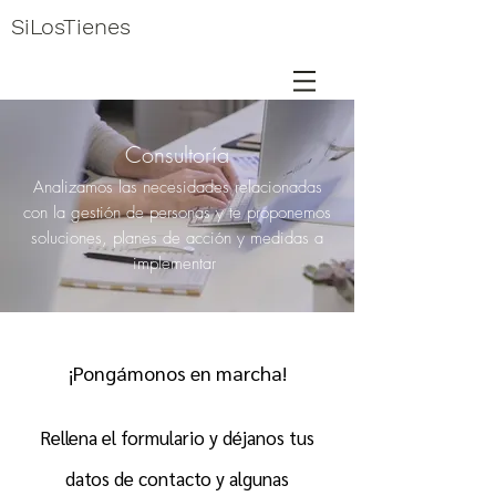
SiLosTienes
Consultoría
Analizamos las necesidades relacionadas
con la gestión de personas y te proponemos
soluciones, planes de acción y medidas a
implementar
¡Pongámonos en marcha
!
Rellena el formulario y déjanos tus
datos de contacto y algunas