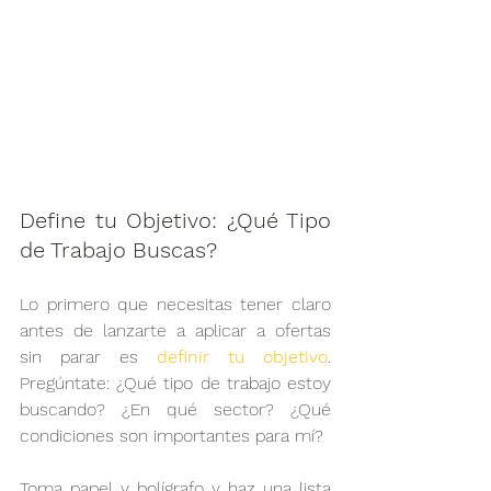
Define tu Objetivo: ¿Qué Tipo 
de Trabajo Buscas?
Lo primero que necesitas tener claro 
antes de lanzarte a aplicar a ofertas 
sin parar es 
definir tu objetivo
. 
Pregúntate: ¿Qué tipo de trabajo estoy 
buscando? ¿En qué sector? ¿Qué 
condiciones son importantes para mí?
Toma papel y bolígrafo y haz una lista 